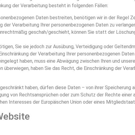
ung der Verarbeitung besteht in folgenden Fällen:
sonenbezogenen Daten bestreiten, benötigen wir in der Regel Zei
ng der Verarbeitung Ihrer personenbezogenen Daten zu verlangen
nrechtmäßig geschah/geschieht, können Sie statt der Löschung
tigen, Sie sie jedoch zur Ausübung, Verteidigung oder Gelten
 Einschränkung der Verarbeitung Ihrer personenbezogenen Daten 
 eingelegt haben, muss eine Abwägung zwischen Ihren und unse
n überwiegen, haben Sie das Recht, die Einschränkung der Vera
eschränkt haben, dürfen diese Daten – von ihrer Speicherung a
igung von Rechtsansprüchen oder zum Schutz der Rechte einer a
chen Interesses der Europäischen Union oder eines Mitgliedstaat
Website