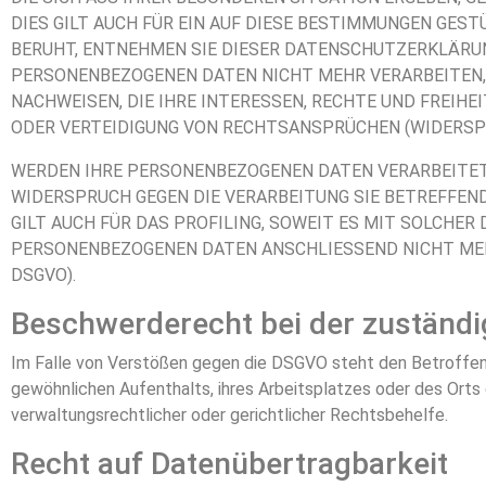
DIES GILT AUCH FÜR EIN AUF DIESE BESTIMMUNGEN GEST
BERUHT, ENTNEHMEN SIE DIESER DATENSCHUTZERKLÄRUN
PERSONENBEZOGENEN DATEN NICHT MEHR VERARBEITEN, 
NACHWEISEN, DIE IHRE INTERESSEN, RECHTE UND FREIH
ODER VERTEIDIGUNG VON RECHTSANSPRÜCHEN (WIDERSPRU
WERDEN IHRE PERSONENBEZOGENEN DATEN VERARBEITET, 
WIDERSPRUCH GEGEN DIE VERARBEITUNG SIE BETREFFEN
GILT AUCH FÜR DAS PROFILING, SOWEIT ES MIT SOLCHE
PERSONENBEZOGENEN DATEN ANSCHLIESSEND NICHT MEH
DSGVO).
Beschwerderecht bei der zuständ
Im Falle von Verstößen gegen die DSGVO steht den Betroffene
gewöhnlichen Aufenthalts, ihres Arbeitsplatzes oder des Or
verwaltungsrechtlicher oder gerichtlicher Rechtsbehelfe.
Recht auf Datenübertragbarkeit