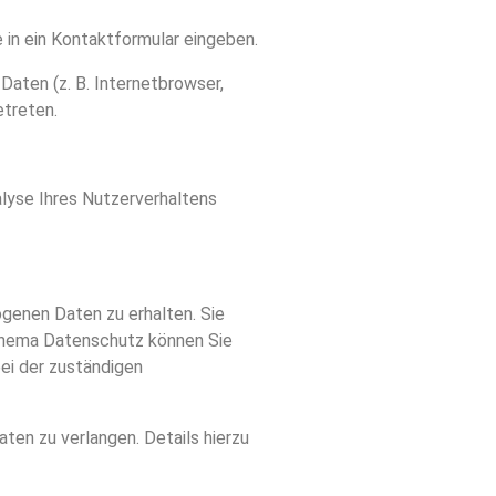
e in ein Kontaktformular eingeben.
aten (z. B. Internetbrowser,
etreten.
alyse Ihres Nutzerverhaltens
genen Daten zu erhalten. Sie
 Thema Datenschutz können Sie
ei der zuständigen
en zu verlangen. Details hierzu