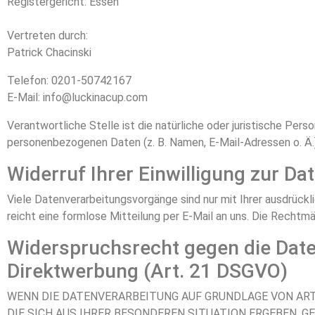
Registergericht: Essen
Vertreten durch:
Patrick Chacinski
Telefon: 0201-50742167
E-Mail: info@luckinacup.com
Verantwortliche Stelle ist die natürliche oder juristische Per
personenbezogenen Daten (z. B. Namen, E-Mail-Adressen o. Ä.
Widerruf Ihrer Einwilligung zur Da
Viele Datenverarbeitungsvorgänge sind nur mit Ihrer ausdrücklic
reicht eine formlose Mitteilung per E-Mail an uns. Die Rechtm
Widerspruchsrecht gegen die Dat
Direktwerbung (Art. 21 DSGVO)
WENN DIE DATENVERARBEITUNG AUF GRUNDLAGE VON ART. 6
DIE SICH AUS IHRER BESONDEREN SITUATION ERGEBEN, 