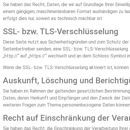
Sie haben das Recht, Daten, die wir auf Grundlage Ihrer Einwilli
einem gängigen, maschinenlesbaren Format aushändigen zu lass
erfolgt dies nur, soweit es technisch machbar ist.
SSL- bzw. TLS-Verschlüsselung
Diese Seite nutzt aus Sicherheitsgründen und zum Schutz der Ü
Seitenbetreiber senden, eine SSL- bzw. TLS-Verschlüsselung. 
„http://“ auf „https://“ wechselt und an dem Schloss-Symbol in
Wenn die SSL- bzw. TLS-Verschlüsselung aktiviert ist, können 
Auskunft, Löschung und Berichti
Sie haben im Rahmen der geltenden gesetzlichen Bestimmunge
Daten, deren Herkunft und Empfänger und den Zweck der Daten
weiteren Fragen zum Thema personenbezogene Daten können S
Recht auf Einschränkung der Vera
Sie haben das Recht, die Einschränkung der Verarbeitung Ihre