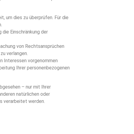
t, um dies zu überprüfen. Für die
.
 die Einschränkung der
dmachung von Rechtsansprüchen
zu verlangen.
ren Interessen vorgenommen
rbeitung Ihrer personenbezogenen
bgesehen – nur mit Ihrer
nderen natürlichen oder
s verarbeitet werden.