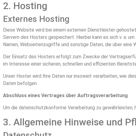
2. Hosting
Externes Hosting
Diese Website wird bei einem externen Dienstleister gehoste
Servern des Hosters gespeichert. Hierbei kann es sich v. a. 
Namen, Webseitenzugriffe und sonstige Daten, die über eine W
Der Einsatz des Hosters erfolgt zum Zwecke der Vertragserfül
im Interesse einer sicheren, schnellen und effizienten Bereitst
Unser Hoster wird Ihre Daten nur insoweit verarbeiten, wie dies
Daten befolgen.
Abschluss eines Vertrages über Auftragsverarbeitung
Um die datenschutzkonforme Verarbeitung zu gewährleisten, h
3. Allgemeine Hinweise und Pf
Datenschutz