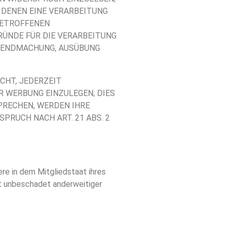
F DENEN EINE VERARBEITUNG
BETROFFENEN
RÜNDE FÜR DIE VERARBEITUNG
ELTENDMACHUNG, AUSÜBUNG
CHT, JEDERZEIT
 WERBUNG EINZULEGEN; DIES
PRECHEN, WERDEN IHRE
RUCH NACH ART. 21 ABS. 2
e in dem Mitgliedstaat ihres
t unbeschadet anderweitiger