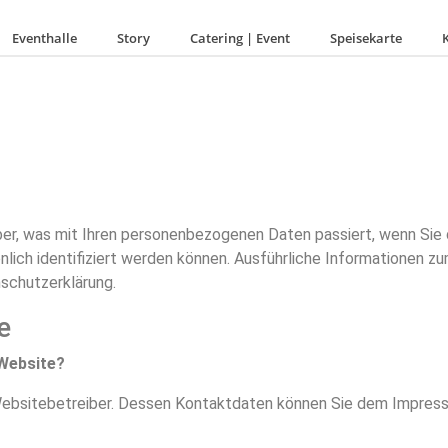
Eventhalle
Story
Catering | Event
Speisekarte
ber, was mit Ihren personenbezogenen Daten passiert, wenn Sie
nlich identifiziert werden können. Ausführliche Informationen
schutzerklärung.
e
 Website?
 Websitebetreiber. Dessen Kontaktdaten können Sie dem Impre