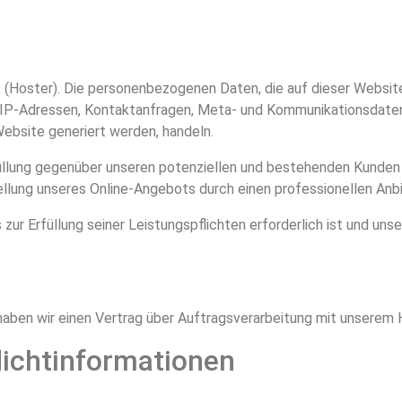
t (Hoster). Die personenbezogenen Daten, die auf dieser Websit
um IP-Adressen, Kontaktanfragen, Meta- und Kommunikationsdate
ebsite generiert werden, handeln.
lung gegenüber unseren potenziellen und bestehenden Kunden (A
ellung unseres Online-Angebots durch einen professionellen Anbiet
 zur Erfüllung seiner Leistungspflichten erforderlich ist und un
aben wir einen Vertrag über Auftragsverarbeitung mit unserem 
lichtinformationen