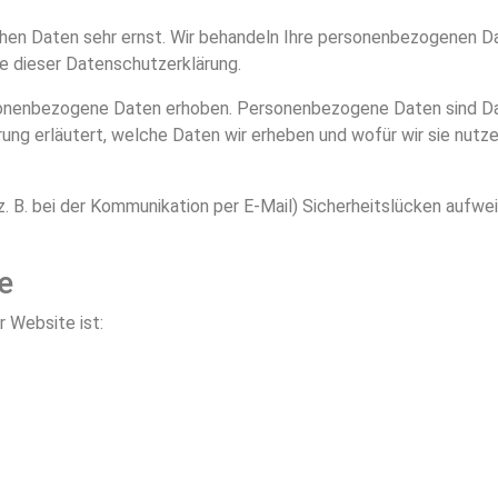
chen Daten sehr ernst. Wir behandeln Ihre personenbezogenen Da
e dieser Datenschutzerklärung.
onenbezogene Daten erhoben. Personenbezogene Daten sind Dat
ung erläutert, welche Daten wir erheben und wofür wir sie nutzen
z. B. bei der Kommunikation per E-Mail) Sicherheitslücken aufwe
e
r Website ist: