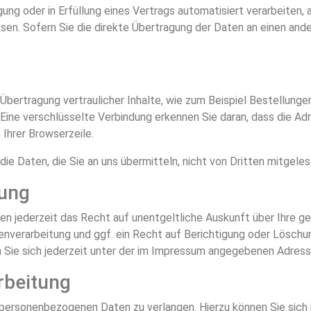
gung oder in Erfüllung eines Vertrags automatisiert verarbeiten, a
en. Sofern Sie die direkte Übertragung der Daten an einen ande
bertragung vertraulicher Inhalte, wie zum Beispiel Bestellungen
Eine verschlüsselte Verbindung erkennen Sie daran, dass die Ad
 Ihrer Browserzeile.
die Daten, die Sie an uns übermitteln, nicht von Dritten mitgele
gung
n jederzeit das Recht auf unentgeltliche Auskunft über Ihre 
verarbeitung und ggf. ein Recht auf Berichtigung oder Löschun
ie sich jederzeit unter der im Impressum angegebenen Adress
rbeitung
r personenbezogenen Daten zu verlangen. Hierzu können Sie sich