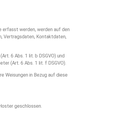
e erfasst werden, werden auf den
n, Vertragsdaten, Kontaktdaten,
rt. 6 Abs. 1 lit. b DSGVO) und
er (Art. 6 Abs. 1 lit. f DSGVO).
sere Weisungen in Bezug auf diese
Hoster geschlossen.