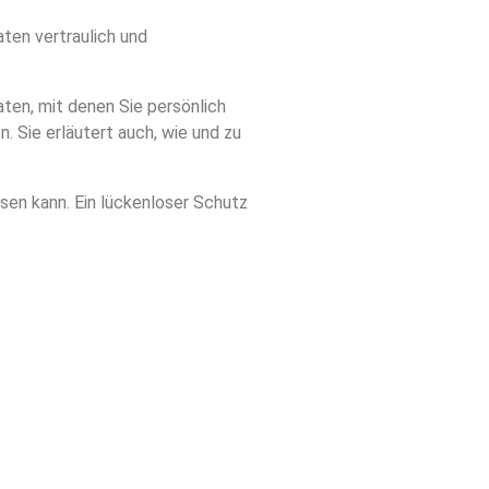
ten vertraulich und
en, mit denen Sie persönlich
. Sie erläutert auch, wie und zu
isen kann. Ein lückenloser Schutz