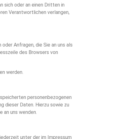
n sich oder an einen Dritten in
ren Verantwortlichen verlangen,
 oder Anfragen, die Sie an uns als
resszeile des Browsers von
sen werden.
gespeicherten personenbezogenen
g dieser Daten. Hierzu sowie zu
e an uns wenden.
 jederzeit unter der im Impressum