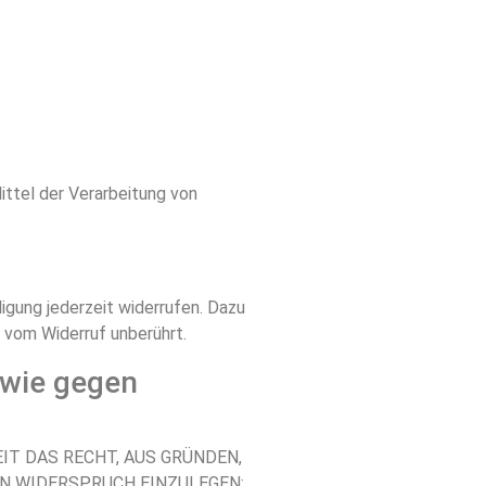
ittel der Verarbeitung von
ligung jederzeit widerrufen. Dazu
t vom Widerruf unberührt.
owie gegen
EIT DAS RECHT, AUS GRÜNDEN,
EN WIDERSPRUCH EINZULEGEN;