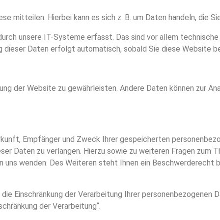
e mitteilen. Hierbei kann es sich z. B. um Daten handeln, die Si
ch unsere IT-Systeme erfasst. Das sind vor allem technische D
g dieser Daten erfolgt automatisch, sobald Sie diese Website b
ellung der Website zu gewährleisten. Andere Daten können zur An
erkunft, Empfänger und Zweck Ihrer gespeicherten personenbezo
eser Daten zu verlangen. Hierzu sowie zu weiteren Fragen zum
n uns wenden. Des Weiteren steht Ihnen ein Beschwerderecht b
e Einschränkung der Verarbeitung Ihrer personenbezogenen Dat
schränkung der Verarbeitung“.